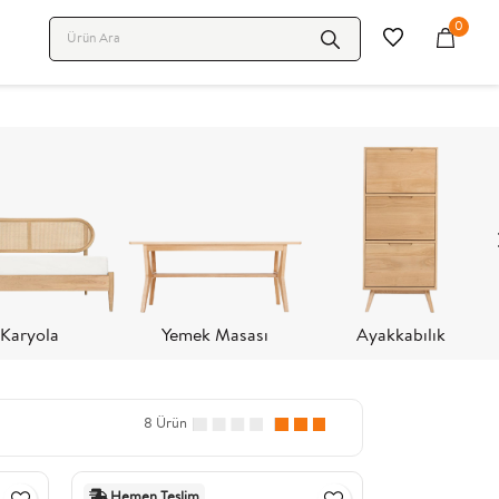
0
Karyola
Yemek Masası
Ayakkabılık
8 Ürün
Hemen Teslim