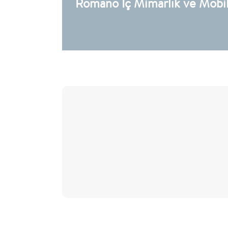
Romano İç Mimarlık ve Mobily