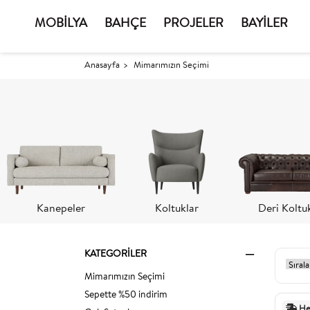
MOBİLYA
BAHÇE
PROJELER
BAYİLER
Anasayfa
Mimarımızın Seçimi
Kanepeler
Koltuklar
Deri Koltu
KATEGORILER
Mimarımızın Seçimi
Sepette %50 indirim
He