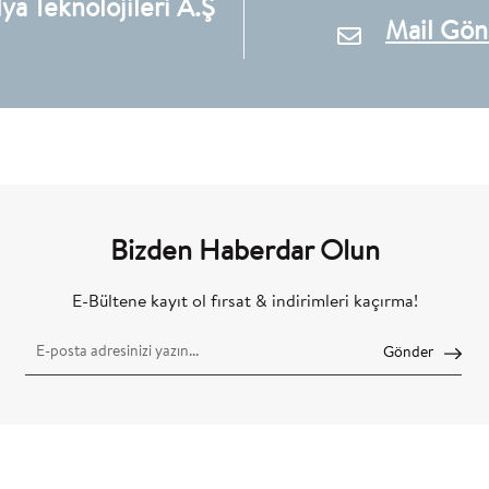
a Teknolojileri A.Ş
Mail Gön
Bizden Haberdar Olun
E-Bültene kayıt ol fırsat & indirimleri kaçırma!
Gönder