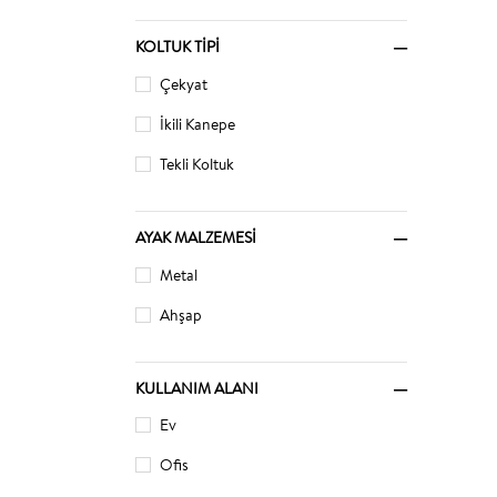
KOLTUK TIPI
Çekyat
İkili Kanepe
Tekli Koltuk
AYAK MALZEMESI
Metal
Ahşap
KULLANIM ALANI
Ev
Ofis