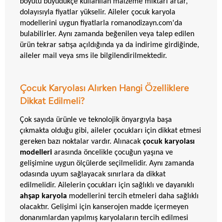
boyutu büyüdükçe kullanılan malzeme miktarı artar,
dolayısıyla fiyatlar yükselir. Aileler çocuk karyola
modellerini uygun fiyatlarla romanodizayn.com'da
bulabilirler. Aynı zamanda beğenilen veya talep edilen
ürün tekrar satışa açıldığında ya da indirime girdiğinde,
aileler mail veya sms ile bilgilendirilmektedir.
Çocuk Karyolası Alırken Hangi Özelliklere
Dikkat Edilmeli?
Çok sayıda ürünle ve teknolojik önyargıyla başa
çıkmakta olduğu gibi, aileler çocukları için dikkat etmesi
gereken bazı noktalar vardır. Alınacak
çocuk karyolası
modelleri
arasında öncelikle çocuğun yaşına ve
gelişimine uygun ölçülerde seçilmelidir. Aynı zamanda
odasında uyum sağlayacak sınırlara da dikkat
edilmelidir. Ailelerin çocukları için sağlıklı ve dayanıklı
ahşap karyola
modellerini tercih etmeleri daha sağlıklı
olacaktır. Gelişimi için kanserojen madde içermeyen
donanımlardan yapılmış karyolaların tercih edilmesi