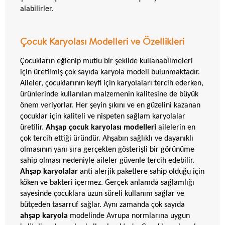
alabilirler.
Çocuk Karyolası Modelleri ve Özellikleri
Çocukların eğlenip mutlu bir şekilde kullanabilmeleri
için üretilmiş çok sayıda karyola modeli bulunmaktadır.
Aileler, çocuklarının keyfi için karyolaları tercih ederken,
ürünlerinde kullanılan malzemenin kalitesine de büyük
önem veriyorlar. Her şeyin şıkını ve en güzelini kazanan
çocuklar için kaliteli ve nispeten sağlam karyolalar
üretilir.
Ahşap çocuk karyolası modelleri
ailelerin en
çok tercih ettiği üründür. Ahşabın sağlıklı ve dayanıklı
olmasının yanı sıra gerçekten gösterişli bir görünüme
sahip olması nedeniyle aileler güvenle tercih edebilir.
Ahşap karyolalar
anti alerjik paketlere sahip olduğu için
köken ve bakteri içermez. Gerçek anlamda sağlamlığı
sayesinde çocuklara uzun süreli kullanım sağlar ve
bütçeden tasarruf sağlar. Aynı zamanda çok sayıda
ahşap karyola
modelinde Avrupa normlarına uygun