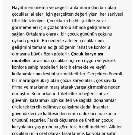
Hayatın en önemli ve değerli anlamlarından biri olan
çocuklar, aileleri için gerçekten değerliyken, her saniyesi
titizlikle izleniyor. Çocukların hiçbir şekilde zarar
görmemeleri için göz kontrolü altında gelişimlerini
sağlar. Ortalama olarak, bir çocuk gününün çoğunu
uykuda geçirir. Bu nedenle aileler, çocuklarının
gelişimini tamamladığı bölgenin rahat ve konforlu
olmasına büyük özen gösterir.
Çocuk karyolası
modelleri
arasında çocukları için en uygun ve yüksek
konfora sahip modelleri tercih etmekte ve keyifli
kullanımlarının keyfini sürmektedirler. Gerçekten önemli
bir marangozluk işi olan çocuk karyolaları, çok sayıda
firma ve markanın marş atarak yarışa girmesine neden
olmuştur. Bu markalar, tüketicilerin beğenisini ve
güvenini kazanmak için kaliteli ve sağlıklı donanımlar
üreterek tercih edilmeye çalışılmaktadır. İnsanlar
güvendikleri ve kalitesinden emin oldukları markanın
ürününü seçerler. Farklı ölçülerde de üretilen çocuk
karyolaları yaş grubuna göre tercih edilmektedir. Aileler
çocukları için özel olarak tasarlanmış karyolalar satın