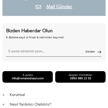
Mail Gönder
Bizden Haberdar Olun
E-Bültene kayıt ol fırsat & indirimleri kaçırma!
Gönder
E-posta
Müşteri Hizmetleri
info@romanodizayn.com
0850 885 22 55
Kurumsal
Nasıl Yardımcı Olabiliriz?