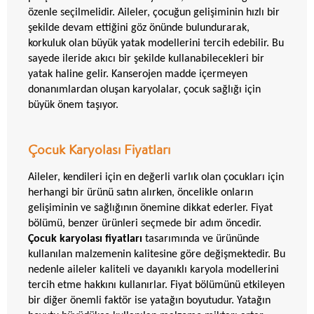
özenle seçilmelidir. Aileler, çocuğun gelişiminin hızlı bir
şekilde devam ettiğini göz önünde bulundurarak,
korkuluk olan büyük yatak modellerini tercih edebilir. Bu
sayede ileride akıcı bir şekilde kullanabilecekleri bir
yatak haline gelir. Kanserojen madde içermeyen
donanımlardan oluşan karyolalar, çocuk sağlığı için
büyük önem taşıyor.
Çocuk Karyolası Fiyatları
Aileler, kendileri için en değerli varlık olan çocukları için
herhangi bir ürünü satın alırken, öncelikle onların
gelişiminin ve sağlığının önemine dikkat ederler. Fiyat
bölümü, benzer ürünleri seçmede bir adım öncedir.
Çocuk karyolası fiyatları
tasarımında ve ürününde
kullanılan malzemenin kalitesine göre değişmektedir. Bu
nedenle aileler kaliteli ve dayanıklı karyola modellerini
tercih etme hakkını kullanırlar. Fiyat bölümünü etkileyen
bir diğer önemli faktör ise yatağın boyutudur. Yatağın