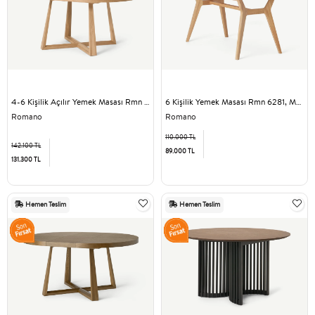
4-6 Kişilik Açılır Yemek Masası Rmn 5241, Meşe Ağacı
6 Kişilik Yemek Masası Rmn 6281, Meşe Ağacı
Romano
Romano
110.000 TL
142.100 TL
89.000 TL
131.300 TL
Hemen Teslim
Hemen Teslim