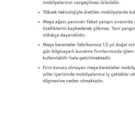
mobilyalarının vazgeçilmez ürünüdür.
Yüksek teknolojiyle üretilen mobilyalarda kull
Meşe ağacı yanıcıdır fakat yangın sırasında 
özelliklerini kaybederek çökmez. Yani yangına
oldukça dayanıklıdır.
Meşe keresteler fabrikamıza 1.5 yıl doğal o
gün bilgisayarlı kurutma fırınlarımızda işle
kullanılabilir hale getirilmektedir.
Fırın kurusu olmayan meşe keresteler mobilya
yıllar içerisinde mobilyalarınız iç çatlaklar
düşmesine neden olmaktadır.