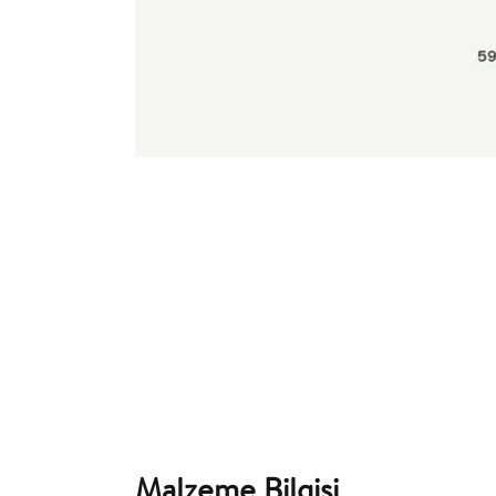
Malzeme Bilgisi