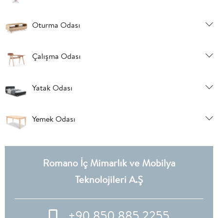
Oturma Odası
Çalışma Odası
Yatak Odası
Yemek Odası
Romano İç Mimarlık ve Mobilya
Teknolojileri A.Ş
+90 850 885 2255