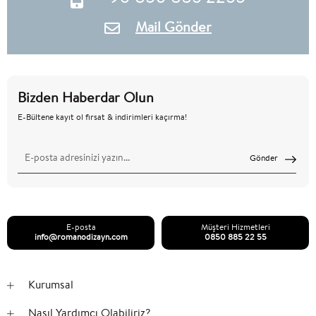
Mail Gönder
Bizden Haberdar Olun
E-Bültene kayıt ol fırsat & indirimleri kaçırma!
Gönder
E-posta
Müşteri Hizmetleri
info@romanodizayn.com
0850 885 22 55
Kurumsal
Nasıl Yardımcı Olabiliriz?