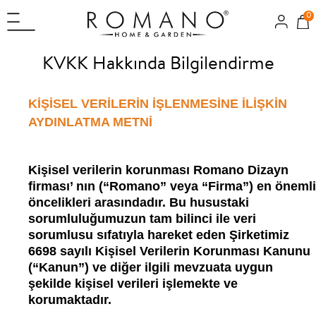
0
KVKK Hakkında Bilgilendirme
KİŞİSEL VERİLERİN İŞLENMESİNE İLİŞKİN
AYDINLATMA METNİ
Kişisel verilerin korunması Romano Dizayn
firması’ nın (“Romano” veya “Firma”) en önemli
öncelikleri arasındadır. Bu husustaki
sorumluluğumuzun tam bilinci ile veri
sorumlusu sıfatıyla hareket eden Şirketimiz
6698 sayılı Kişisel Verilerin Korunması Kanunu
(“Kanun”) ve diğer ilgili mevzuata uygun
şekilde kişisel verileri işlemekte ve
korumaktadır.