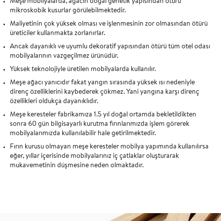
Meşe mobilyalarda, ağacın doğal genetik yapısından ötürü
mikroskobik kusurlar görülebilmektedir.
Maliyetinin çok yüksek olması ve işlenmesinin zor olmasından ötürü
üreticiler kullanmakta zorlanırlar.
Ancak dayanıklı ve uyumlu dekoratif yapısından ötürü tüm otel odası
mobilyalarının vazgeçilmez ürünüdür.
Yüksek teknolojiyle üretilen mobilyalarda kullanılır.
Meşe ağacı yanıcıdır fakat yangın sırasında yüksek ısı nedeniyle
direnç özelliklerini kaybederek çökmez. Yani yangına karşı direnç
özellikleri oldukça dayanıklıdır.
Meşe keresteler fabrikamıza 1.5 yıl doğal ortamda bekletildikten
sonra 60 gün bilgisayarlı kurutma fırınlarımızda işlem görerek
mobilyalarımızda kullanılabilir hale getirilmektedir.
Fırın kurusu olmayan meşe keresteler mobilya yapımında kullanılırsa
eğer, yıllar içerisinde mobilyalarınız iç çatlaklar oluşturarak
mukavemetinin düşmesine neden olmaktadır.