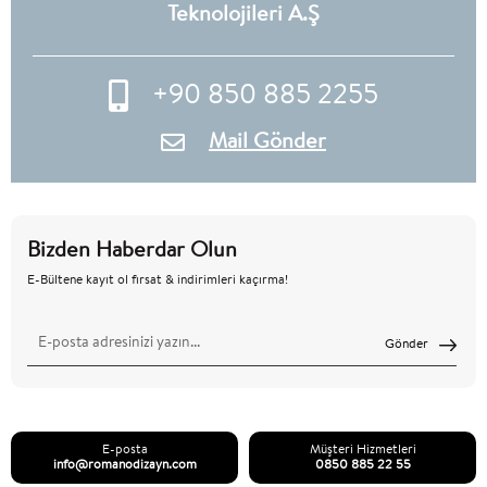
Teknolojileri A.Ş
+90 850 885 2255
Mail Gönder
Bizden Haberdar Olun
E-Bültene kayıt ol fırsat & indirimleri kaçırma!
Gönder
E-posta
Müşteri Hizmetleri
info@romanodizayn.com
0850 885 22 55