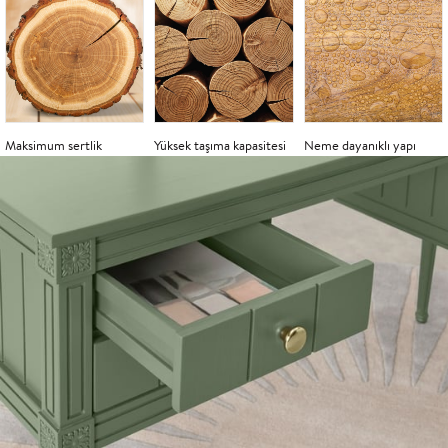
Maksimum sertlik
Yüksek taşıma kapasitesi
Neme dayanıklı yapı