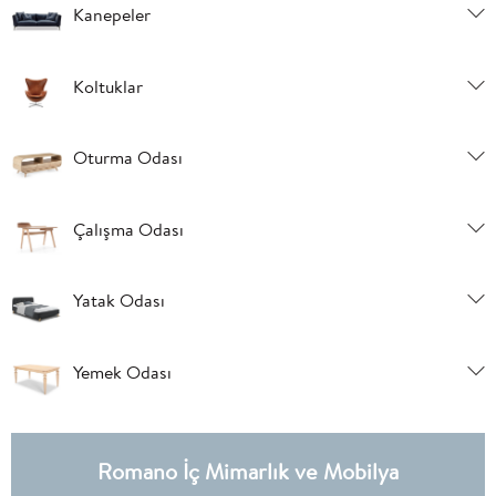
Kanepeler
Koltuklar
Oturma Odası
Çalışma Odası
Yatak Odası
Yemek Odası
Romano İç Mimarlık ve Mobilya