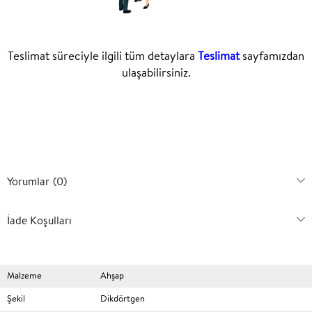
Teslimat süreciyle ilgili tüm detaylara
Teslimat
sayfamızdan
ulaşabilirsiniz.
Yorumlar
(0)
İade Koşulları
Malzeme
Ahşap
Şekil
Dikdörtgen