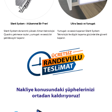
Silent System - Mükemmel Bir Fren!
Ultra Sessiz ve Yumuşak
Silent System donanımlı yüksek Alman teknolojisi
Yumuşak ve sessiz kapanan Silent System
Quadro çekmece rayları, yumuşak ve sessiz bir
Teknolojisi ile düşük kapama gücünde bile güvenli
şekilde açılır kapanır.
kapanır.