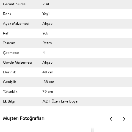
Garanti Süresi
2 Yıl
Renk
Yeşil
Ayak Malzemesi
Ahşap
Raf
Yok
Tasarım
Retro
Çekmece
4
Gövde Malzemesi
Ahşap
Derinlik
48 cm
Genişlik
138 cm
Yükseklik
79 cm
Ek Bilgi
MDF Üzeri Lake Boya
Müşteri Fotoğrafları