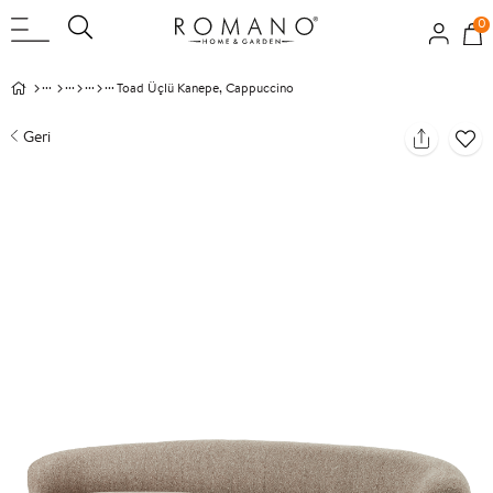
0
Toad Üçlü Kanepe, Cappuccino
Geri