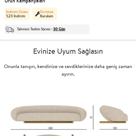
Ürün Kampanyaları
İndirim Oranı
Ücretsiz
%
23
İndirim
Kurulum
Tahmini Teslim Süresi
30 Gün
:
Evinize Uyum Sağlasın
Onunla tanışın, kendinize ve sevdiklerinize daha geniş zaman
ayırın.