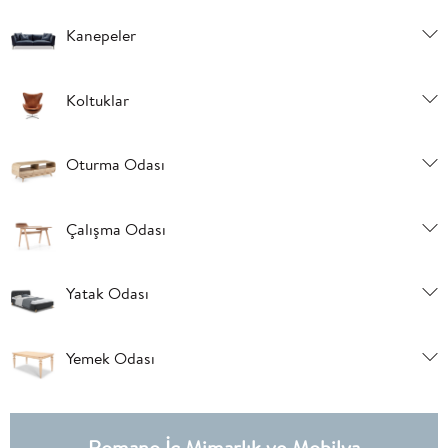
Kanepeler
Koltuklar
Oturma Odası
Çalışma Odası
Yatak Odası
Yemek Odası