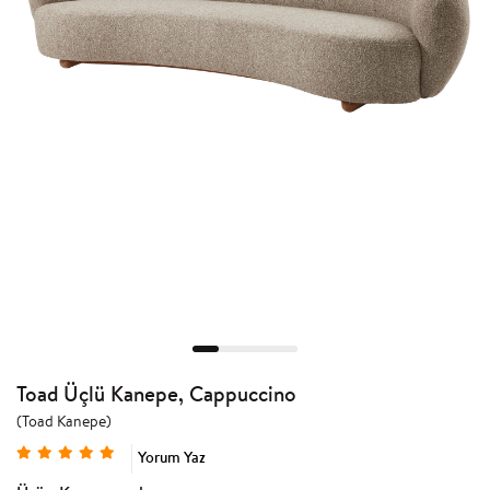
Toad Üçlü Kanepe, Cappuccino
(Toad Kanepe)
Yorum Yaz