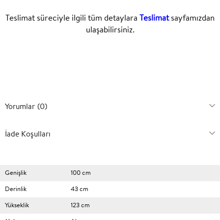
Teslimat süreciyle ilgili tüm detaylara
Teslimat
sayfamızdan
ulaşabilirsiniz.
Yorumlar
(0)
İade Koşulları
Genişlik
100 cm
Derinlik
43 cm
Yükseklik
123 cm