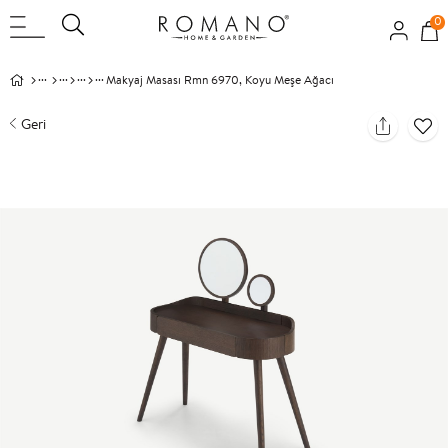
0
Makyaj Masası Rmn 6970, Koyu Meşe Ağacı
Geri