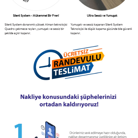
Silent System - Mükemmel Bir Fren!
Ultra Sessiz ve Yumuşak
Silent System donanımlı yüksek Alman teknolojisi
Yumuşak ve sessiz kapanan Silent System
Quadro çekmece rayları, yumuşak ve sessiz bir
Teknolojisi ile düşük kapama gücünde bile güvenli
şekilde açılır kapanır.
kapanır.