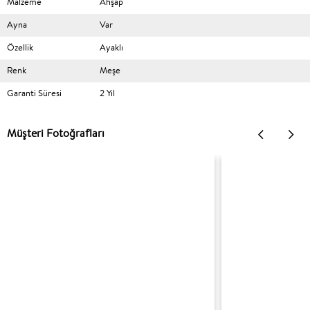
Malzeme
Ahşap
Ayna
Var
Özellik
Ayaklı
Renk
Meşe
Garanti Süresi
2 Yıl
Müşteri Fotoğrafları