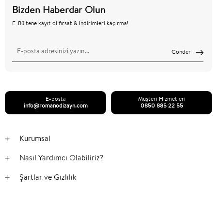
Bizden Haberdar Olun
E-Bültene kayıt ol fırsat & indirimleri kaçırma!
Gönder
E-posta
Müşteri Hizmetleri
info@romanodizayn.com
0850 885 22 55
Kurumsal
Nasıl Yardımcı Olabiliriz?
Şartlar ve Gizlilik