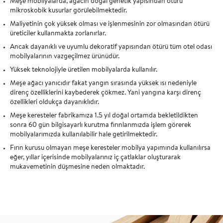
Meşe mobilyalarda, ağacın doğal genetik yapısından ötürü
mikroskobik kusurlar görülebilmektedir.
Maliyetinin çok yüksek olması ve işlenmesinin zor olmasından ötürü
üreticiler kullanmakta zorlanırlar.
Ancak dayanıklı ve uyumlu dekoratif yapısından ötürü tüm otel odası
mobilyalarının vazgeçilmez ürünüdür.
Yüksek teknolojiyle üretilen mobilyalarda kullanılır.
Meşe ağacı yanıcıdır fakat yangın sırasında yüksek ısı nedeniyle
direnç özelliklerini kaybederek çökmez. Yani yangına karşı direnç
özellikleri oldukça dayanıklıdır.
Meşe keresteler fabrikamıza 1.5 yıl doğal ortamda bekletildikten
sonra 60 gün bilgisayarlı kurutma fırınlarımızda işlem görerek
mobilyalarımızda kullanılabilir hale getirilmektedir.
Fırın kurusu olmayan meşe keresteler mobilya yapımında kullanılırsa
eğer, yıllar içerisinde mobilyalarınız iç çatlaklar oluşturarak
mukavemetinin düşmesine neden olmaktadır.