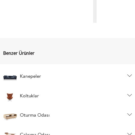
Benzer Ürünler
Kanepeler
Koltuklar
Oturma Odası
Çalışma Odası