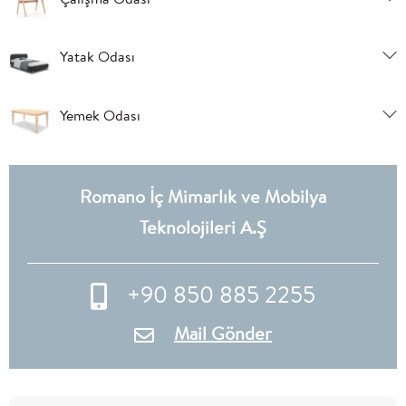
Yatak Odası
Yemek Odası
Romano İç Mimarlık ve Mobilya
Teknolojileri A.Ş
+90 850 885 2255
Mail Gönder