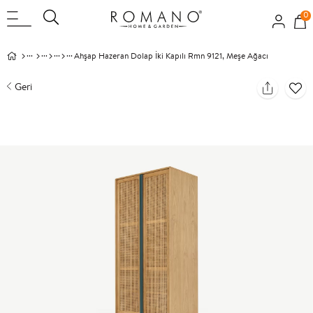
0
Ahşap Hazeran Dolap İki Kapılı Rmn 9121, Meşe Ağacı
Geri