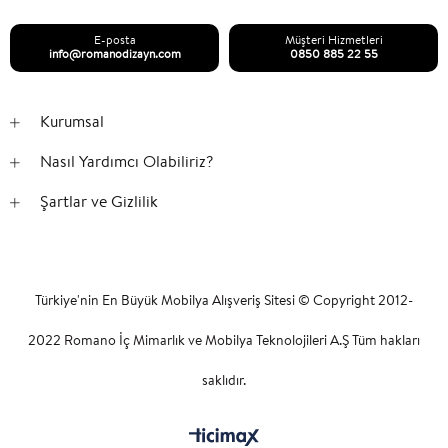
E-posta
Müşteri Hizmetleri
info@romanodizayn.com
0850 885 22 55
Kurumsal
Nasıl Yardımcı Olabiliriz?
Şartlar ve Gizlilik
Türkiye'nin En Büyük Mobilya Alışveriş Sitesi © Copyright 2012-
2022 Romano İç Mimarlık ve Mobilya Teknolojileri A.Ş Tüm hakları
saklıdır.