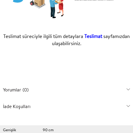
Teslimat süreciyle ilgili tüm detaylara
Teslimat
sayfamızdan
ulaşabilirsiniz.
Yorumlar
(0)
İade Koşulları
Genişlik
90 cm