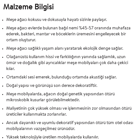
Malzeme Bilgisi
Meşe ağacı kokusu ve dokusuyla hayatı sizinle paylaşır.
Meşe ağacı evlerde bulunan bağıl nemi %45-57 oranında muhafaza
ederek, bakteri, mantar ve böceklerin üremesini engelleyecek bir
ortam oluşturur.
Meşe ağacı sağlıklı yaşam alanı yaratarak ekolojik denge sağlar.
Olağanüstü kullanım hissi ve farklılığının yanında sağlamlık, uzun
ömür ve doğallık gibi ayrıcalıklar meşe mobilyaları çok daha çekici
kılar.
Ortamdaki sesi emerek, bulunduğu ortamda akustiği sağlar.
Doğal yapısı ve görünüşü son derece dekoratiftir.
Meşe mobilyalarda, ağacın doğal genetik yapısından ötürü
mikroskobik kusurlar görülebilmektedir.
Maliyetinin çok yüksek olması ve işlenmesinin zor olmasından ötürü
üreticiler kullanmakta zorlanırlar.
Ancak dayanıklı ve uyumlu dekoratif yapısından ötürü tüm otel odası
mobilyalarının vazgeçilmez ürünüdür.
Yüksek teknolojiyle üretilen mobilyalarda kullanılır.