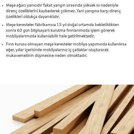
Meşe ağacı yanıcıdır fakat yangın sırasında yüksek ısı nedeniyle
direnç özelliklerini kaybederek çökmez. Yani yangına karşı direnç
özellikleri oldukça dayanıklıdır.
Meşe keresteler fabrikamıza 1.5 yıl doğal ortamda bekletildikten
sonra 60 gün bilgisayarlı kurutma fırınlarımızda işlem görerek
mobilyalarımızda kullanılabilir hale getirilmektedir.
Fırın kurusu olmayan meşe keresteler mobilya yapımında kullanılırsa
eğer, yıllar içerisinde mobilyalarınız iç çatlaklar oluşturarak
mukavemetinin düşmesine neden olmaktadır.