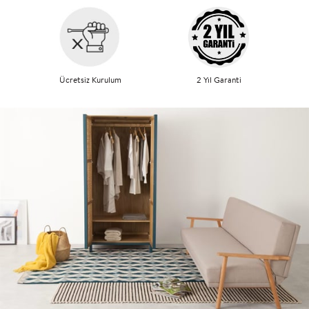
Ücretsiz Kurulum
2 Yıl Garanti