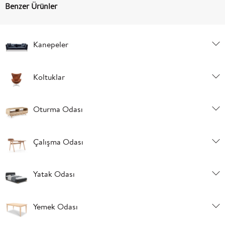
Benzer Ürünler
Kanepeler
Koltuklar
Oturma Odası
Çalışma Odası
Yatak Odası
Yemek Odası