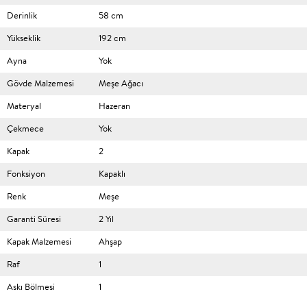
Derinlik
58 cm
Yükseklik
192 cm
Ayna
Yok
Gövde Malzemesi
Meşe Ağacı
Materyal
Hazeran
Çekmece
Yok
Kapak
2
Fonksiyon
Kapaklı
Renk
Meşe
Garanti Süresi
2 Yıl
Kapak Malzemesi
Ahşap
Raf
1
Askı Bölmesi
1