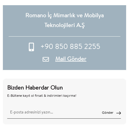
Romano İç Mimarlık ve Mobilya
Teknolojileri A.Ş
+90 850 885 2255
Mail Gönder
Bizden Haberdar Olun
E-Bültene kayıt ol fırsat & indirimleri kaçırma!
Gönder