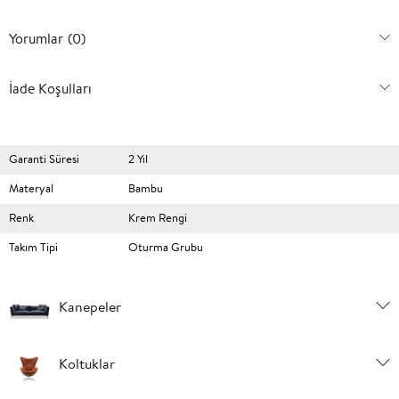
Yorumlar
(0)
İade Koşulları
Garanti Süresi
2 Yıl
Materyal
Bambu
Renk
Krem Rengi
Takım Tipi
Oturma Grubu
Kanepeler
Koltuklar