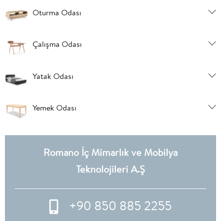
Oturma Odası
Çalışma Odası
Yatak Odası
Yemek Odası
Romano İç Mimarlık ve Mobilya
Teknolojileri A.Ş
+90 850 885 2255