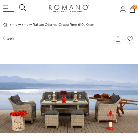
0
Rattan Oturma Grubu Rmn 610, Krem
Geri