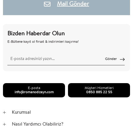
Mail Gönder
Bizden Haberdar Olun
E-Bültene kayıt ol fırsat & indirimleri kaçırma!
Gönder
E-posta
Müşteri Hizmetleri
info@romanodizayn.com
0850 885 22 55
Kurumsal
Nasıl Yardımcı Olabiliriz?