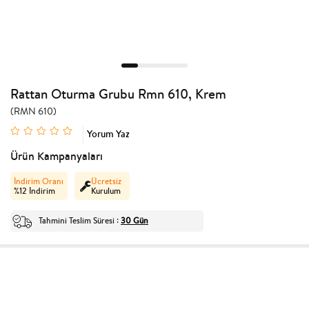
Rattan Oturma Grubu Rmn 610, Krem
(RMN 610)
Yorum Yaz
Ürün Kampanyaları
İndirim Oranı
Ücretsiz
%
12
İndirim
Kurulum
Tahmini Teslim Süresi
30 Gün
: